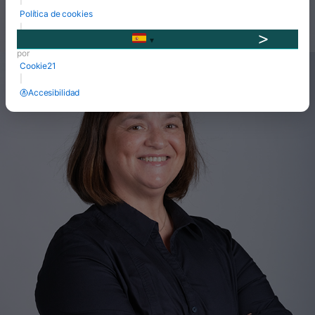
Política de cookies
|
Desarrollado
▼
por
Cookie21
|
Accesibilidad