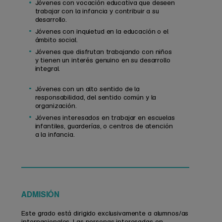
Jóvenes con vocación educativa que deseen
trabajar con la infancia y contribuir a su
desarrollo.
Jóvenes con inquietud en la educación o el
ámbito social.
Jóvenes que disfrutan trabajando con niños
y tienen un interés genuino en su desarrollo
integral.
Jóvenes con un alto sentido de la
responsabilidad, del sentido común y la
organización.
Jóvenes interesados en trabajar en escuelas
infantiles, guarderías, o centros de atención
a la infancia.
ADMISIÓN
Este grado está dirigido exclusivamente a alumnos/as
internacionales. Las personas interesadas en