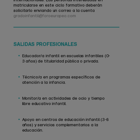
matricularse en este ciclo formativo deberán
solicitarlo enviando un correo a la cuenta
gradoinfantil@foroeuropeo.com
SALIDAS PROFESIONALES
Educador/a infantil en escuelas infantiles (0-
3 años) de titularidad pública o privada.
Técnico/a en programas específicos de
atención a la infancia.
Monitor/a en actividades de ocio y tiempo
libre educativo infantil.
Apoyo en centros de educación infantil (3-6
años) y servicios complementarios a la
educación.