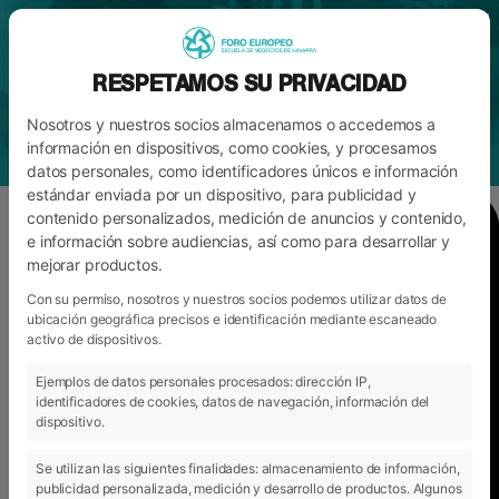
RESPETAMOS SU PRIVACIDAD
Nosotros y nuestros socios almacenamos o accedemos a
información en dispositivos, como cookies, y procesamos
datos personales, como identificadores únicos e información
estándar enviada por un dispositivo, para publicidad y
contenido personalizados, medición de anuncios y contenido,
1
e información sobre audiencias, así como para desarrollar y
mejorar productos.
Con su permiso, nosotros y nuestros socios podemos utilizar datos de
INFORMACIÓN
ubicación geográfica precisos e identificación mediante escaneado
activo de dispositivos.
EDUCACIÓN INFANTIL
Ejemplos de datos personales procesados: dirección IP,
identificadores de cookies, datos de navegación, información del
dispositivo.
SOLICITUD DE
GRADO SUPERIOR FP EN
EDUCACIÓN INFANTIL
Se utilizan las siguientes finalidades: almacenamiento de información,
publicidad personalizada, medición y desarrollo de productos. Algunos