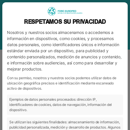
RESPETAMOS SU PRIVACIDAD
Nosotros y nuestros socios almacenamos o accedemos a
información en dispositivos, como cookies, y procesamos
datos personales, como identificadores únicos e información
estándar enviada por un dispositivo, para publicidad y
contenido personalizados, medición de anuncios y contenido,
e información sobre audiencias, así como para desarrollar y
mejorar productos.
ETIQUETA
CONSEJERA DE EDUCACIÓN
DEL GOBIERNO DE NAVARRA
Con su permiso, nosotros y nuestros socios podemos utilizar datos de
ubicación geográfica precisos e identificación mediante escaneado
activo de dispositivos.
Ejemplos de datos personales procesados: dirección IP,
ARCHIVO
CATEGORÍAS
identificadores de cookies, datos de navegación, información del
dispositivo.
Se utilizan las siguientes finalidades: almacenamiento de información,
publicidad personalizada, medición y desarrollo de productos. Algunos