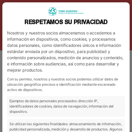
RESPETAMOS SU PRIVACIDAD
Nosotros y nuestros socios almacenamos o accedemos a
información en dispositivos, como cookies, y procesamos
datos personales, como identificadores únicos e información
estándar enviada por un dispositivo, para publicidad y
contenido personalizados, medición de anuncios y contenido,
e información sobre audiencias, así como para desarrollar y
mejorar productos.
Con su permiso, nosotros y nuestros socios podemos utilizar datos de
ubicación geográfica precisos e identificación mediante escaneado
TIPO DE ESTUDIOS
activo de dispositivos.
Grados Superiores Formación Profesional.
Ejemplos de datos personales procesados: dirección IP,
identificadores de cookies, datos de navegación, información del
TÍTULO OFICIAL
dispositivo.
Certificados por Gobierno de Navarra.
Se utilizan las siguientes finalidades: almacenamiento de información,
publicidad personalizada, medición y desarrollo de productos. Algunos