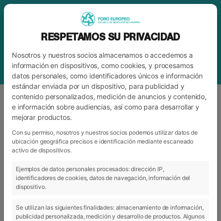
RESPETAMOS SU PRIVACIDAD
Nosotros y nuestros socios almacenamos o accedemos a
información en dispositivos, como cookies, y procesamos
datos personales, como identificadores únicos e información
estándar enviada por un dispositivo, para publicidad y
contenido personalizados, medición de anuncios y contenido,
e información sobre audiencias, así como para desarrollar y
mejorar productos.
ETIQUETA
ASOCIACIÓN NAVARRA DE
FAMILIAS NUMEROSAS
Con su permiso, nosotros y nuestros socios podemos utilizar datos de
ubicación geográfica precisos e identificación mediante escaneado
activo de dispositivos.
Ejemplos de datos personales procesados: dirección IP,
ARCHIVO
CATEGORÍAS
identificadores de cookies, datos de navegación, información del
dispositivo.
Se utilizan las siguientes finalidades: almacenamiento de información,
publicidad personalizada, medición y desarrollo de productos. Algunos