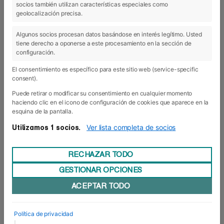
socios también utilizan características especiales como
geolocalización precisa.
08 May 2017
Algunos socios procesan datos basándose en interés legítimo. Usted
tiene derecho a oponerse a este procesamiento en la sección de
configuración.
El consentimiento es específico para este sitio web (service-specific
consent).
Puede retirar o modificar su consentimiento en cualquier momento
haciendo clic en el icono de configuración de cookies que aparece en la
esquina de la pantalla.
Ver lista completa de socios
Utilizamos 1 socios.
RECHAZAR TODO
GESTIONAR OPCIONES
ACEPTAR TODO
Últimas plazas para el un curso sobre
el proyecto UP TO YOU organizado
por CONCAPA Navarra
Política de privacidad
|
Foro Europeo acogerá durante los próximos seis