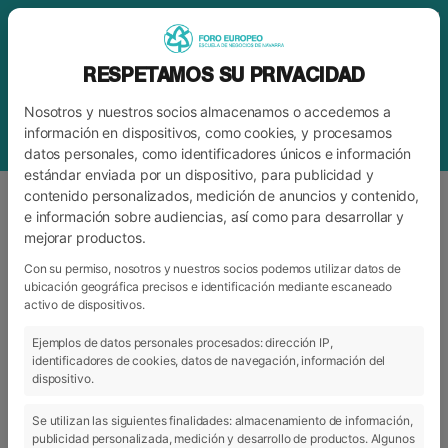
RESPETAMOS SU PRIVACIDAD
Nosotros y nuestros socios almacenamos o accedemos a
información en dispositivos, como cookies, y procesamos
datos personales, como identificadores únicos e información
estándar enviada por un dispositivo, para publicidad y
contenido personalizados, medición de anuncios y contenido,
e información sobre audiencias, así como para desarrollar y
mejorar productos.
ETIQUETA
AUTORIZACIÓN DEL
GOBIERNO DE NAVARRA
Con su permiso, nosotros y nuestros socios podemos utilizar datos de
ubicación geográfica precisos e identificación mediante escaneado
activo de dispositivos.
Ejemplos de datos personales procesados: dirección IP,
ARCHIVO
CATEGORÍAS
identificadores de cookies, datos de navegación, información del
dispositivo.
Se utilizan las siguientes finalidades: almacenamiento de información,
publicidad personalizada, medición y desarrollo de productos. Algunos