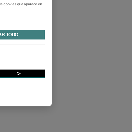
 de cookies que aparece en
AR TODO