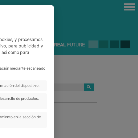
cookies, y procesamos
ivo, para publicidad y
, así como para
ficación mediante escaneado
rmación del dispositivo.
CATEGORÍAS
desarrollo de productos.
amiento en la sección de