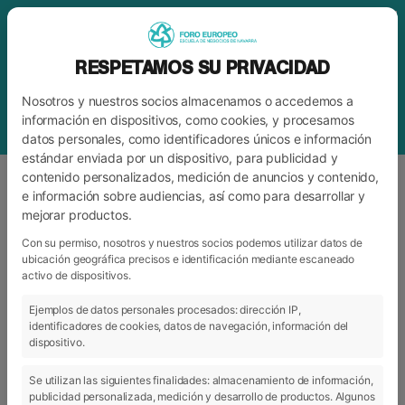
RESPETAMOS SU PRIVACIDAD
Nosotros y nuestros socios almacenamos o accedemos a
información en dispositivos, como cookies, y procesamos
datos personales, como identificadores únicos e información
estándar enviada por un dispositivo, para publicidad y
contenido personalizados, medición de anuncios y contenido,
e información sobre audiencias, así como para desarrollar y
mejorar productos.
ETIQUETA
CICLO DE FORMACIÓN
PROFESIONAL SUPERIOR OFICIAL
Con su permiso, nosotros y nuestros socios podemos utilizar datos de
ubicación geográfica precisos e identificación mediante escaneado
activo de dispositivos.
Ejemplos de datos personales procesados: dirección IP,
ARCHIVO
CATEGORÍAS
identificadores de cookies, datos de navegación, información del
dispositivo.
Se utilizan las siguientes finalidades: almacenamiento de información,
publicidad personalizada, medición y desarrollo de productos. Algunos