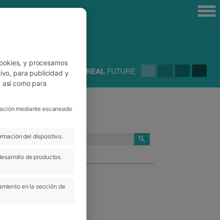
cookies, y procesamos
ivo, para publicidad y
, así como para
ficación mediante escaneado
rmación del dispositivo.
CATEGORÍAS
desarrollo de productos.
amiento en la sección de