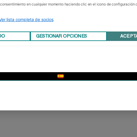
u consentimiento en cualquier momento haciendo clic en el icono de configuración
Ver lista completa de socios
DO
GESTIONAR OPCIONES
ACEPT
▼