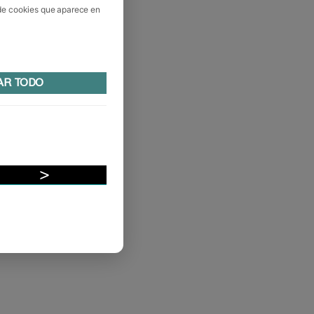
 de cookies que aparece en
AR TODO