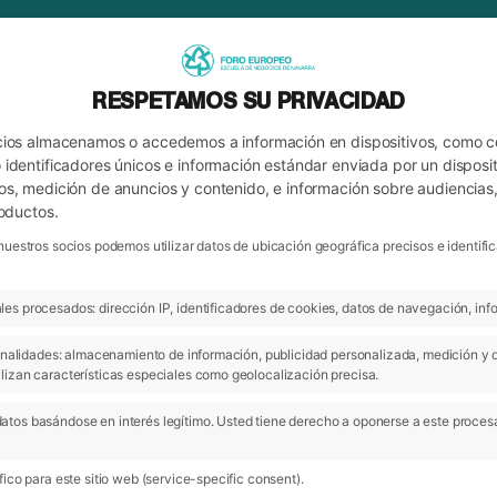
RESPETAMOS SU PRIVACIDAD
cios almacenamos o accedemos a información en dispositivos, como 
identificadores únicos e información estándar enviada por un disposit
os, medición de anuncios y contenido, e información sobre audiencias
roductos.
nuestros socios podemos utilizar datos de ubicación geográfica precisos e identi
es procesados: dirección IP, identificadores de cookies, datos de navegación, info
ARCHIVO
 finalidades: almacenamiento de información, publicidad personalizada, medición y 
lizan características especiales como geolocalización precisa.
atos basándose en interés legítimo. Usted tiene derecho a oponerse a este proces
ico para este sitio web (service-specific consent).