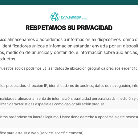
RESPETAMOS SU PRIVACIDAD
cios almacenamos o accedemos a información en dispositivos, como 
identificadores únicos e información estándar enviada por un disposit
os, medición de anuncios y contenido, e información sobre audiencias
roductos.
nuestros socios podemos utilizar datos de ubicación geográfica precisos e identi
es procesados: dirección IP, identificadores de cookies, datos de navegación, info
ARCHIVO
OCIAL
 finalidades: almacenamiento de información, publicidad personalizada, medición y 
lizan características especiales como geolocalización precisa.
atos basándose en interés legítimo. Usted tiene derecho a oponerse a este proces
ico para este sitio web (service-specific consent).