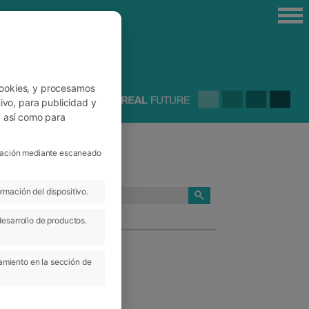
cookies, y procesamos
ivo, para publicidad y
, así como para
ficación mediante escaneado
rmación del dispositivo.
CATEGORÍAS
desarrollo de productos.
amiento en la sección de