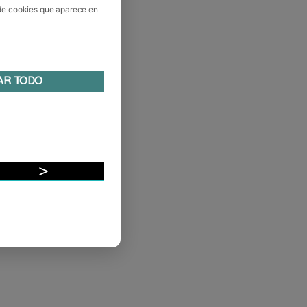
 de cookies que aparece en
AR TODO