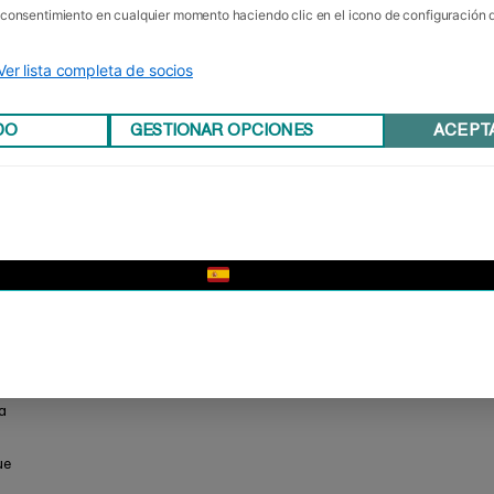
u consentimiento en cualquier momento haciendo clic en el icono de configuración
Ver lista completa de socios
DO
GESTIONAR OPCIONES
ACEPT
▼
a
ue