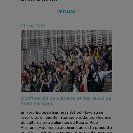
VER MÁS
21 May 2015
Confluencia de culturas en las aulas de
Foro Europeo
En Foro Europeo Business School Navarra se
respira un ambiente internacional.La confluencia
de culturas entre alumnos de Puerto Rico,
Alemania y de nuestra comunidad, está presente
en el ir y venir de los estudiantes, en el descanso