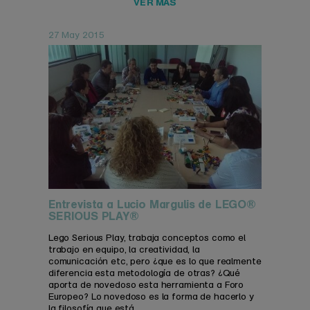
VER MÁS
27 May 2015
Entrevista a Lucio Margulis de LEGO®
SERIOUS PLAY®
Lego Serious Play, trabaja conceptos como el
trabajo en equipo, la creatividad, la
comunicación etc, pero ¿que es lo que realmente
diferencia esta metodología de otras? ¿Qué
aporta de novedoso esta herramienta a Foro
Europeo? Lo novedoso es la forma de hacerlo y
la filosofía que está ...