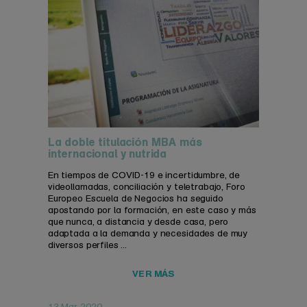
La doble titulación MBA más
internacional y nutrida
En tiempos de COVID-19 e incertidumbre, de
videollamadas, conciliación y teletrabajo, Foro
Europeo Escuela de Negocios ha seguido
apostando por la formación, en este caso y más
que nunca, a distancia y desde casa, pero
adaptada a la demanda y necesidades de muy
diversos perfiles ...
VER MÁS
13 Mar 2020