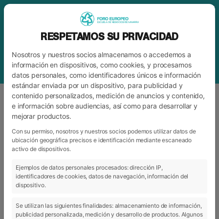
RESPETAMOS SU PRIVACIDAD
Nosotros y nuestros socios almacenamos o accedemos a
información en dispositivos, como cookies, y procesamos
datos personales, como identificadores únicos e información
estándar enviada por un dispositivo, para publicidad y
contenido personalizados, medición de anuncios y contenido,
e información sobre audiencias, así como para desarrollar y
mejorar productos.
ETIQUETA
FORO EUROPEO ESCUELA DE
NEGOCIOS DE NAVARRA
Con su permiso, nosotros y nuestros socios podemos utilizar datos de
ubicación geográfica precisos e identificación mediante escaneado
activo de dispositivos.
Ejemplos de datos personales procesados: dirección IP,
ARCHIVO
CATEGORÍAS
identificadores de cookies, datos de navegación, información del
dispositivo.
Se utilizan las siguientes finalidades: almacenamiento de información,
publicidad personalizada, medición y desarrollo de productos. Algunos