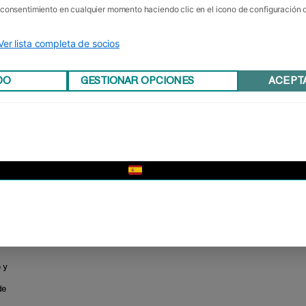
u consentimiento en cualquier momento haciendo clic en el icono de configuración
Ver lista completa de socios
DO
GESTIONAR OPCIONES
ACEPT
▼
 y
de