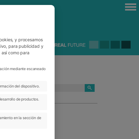
cookies, y procesamos
ivo, para publicidad y
, así como para
ficación mediante escaneado
rmación del dispositivo.
CATEGORÍAS
desarrollo de productos.
amiento en la sección de