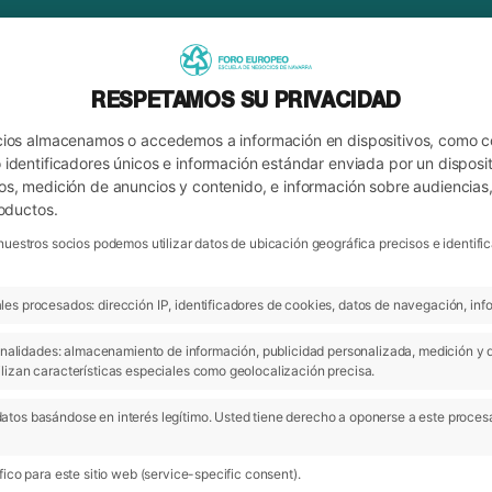
RESPETAMOS SU PRIVACIDAD
cios almacenamos o accedemos a información en dispositivos, como 
identificadores únicos e información estándar enviada por un disposit
os, medición de anuncios y contenido, e información sobre audiencias
roductos.
nuestros socios podemos utilizar datos de ubicación geográfica precisos e identi
es procesados: dirección IP, identificadores de cookies, datos de navegación, info
ARCHIVO
DA
 finalidades: almacenamiento de información, publicidad personalizada, medición y 
lizan características especiales como geolocalización precisa.
atos basándose en interés legítimo. Usted tiene derecho a oponerse a este proces
ico para este sitio web (service-specific consent).