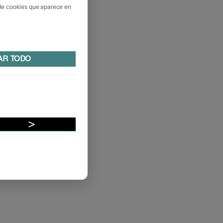
 de cookies que aparece en
AR TODO