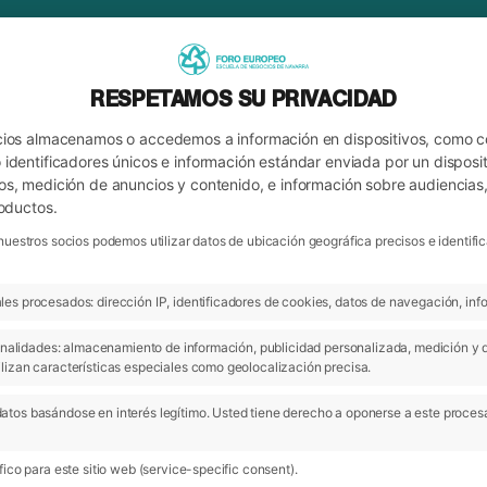
RESPETAMOS SU PRIVACIDAD
cios almacenamos o accedemos a información en dispositivos, como 
identificadores únicos e información estándar enviada por un disposit
os, medición de anuncios y contenido, e información sobre audiencias
roductos.
nuestros socios podemos utilizar datos de ubicación geográfica precisos e identi
es procesados: dirección IP, identificadores de cookies, datos de navegación, info
ARCHIVO
INDURÁIN
 finalidades: almacenamiento de información, publicidad personalizada, medición y 
lizan características especiales como geolocalización precisa.
atos basándose en interés legítimo. Usted tiene derecho a oponerse a este proces
ico para este sitio web (service-specific consent).