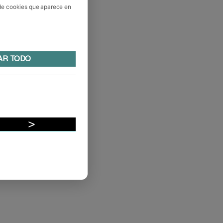
 de cookies que aparece en
AR TODO