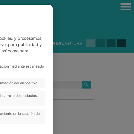
cookies, y procesamos
ivo, para publicidad y
, así como para
ficación mediante escaneado
rmación del dispositivo.
CATEGORÍAS
desarrollo de productos.
amiento en la sección de