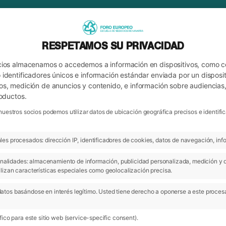
RESPETAMOS SU PRIVACIDAD
cios almacenamos o accedemos a información en dispositivos, como 
identificadores únicos e información estándar enviada por un disposit
os, medición de anuncios y contenido, e información sobre audiencias
roductos.
nuestros socios podemos utilizar datos de ubicación geográfica precisos e identi
es procesados: dirección IP, identificadores de cookies, datos de navegación, info
ARCHIVO
 finalidades: almacenamiento de información, publicidad personalizada, medición y 
lizan características especiales como geolocalización precisa.
atos basándose en interés legítimo. Usted tiene derecho a oponerse a este proces
ico para este sitio web (service-specific consent).