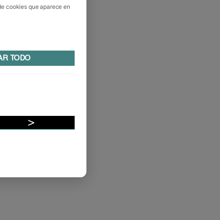
 de cookies que aparece en
AR TODO