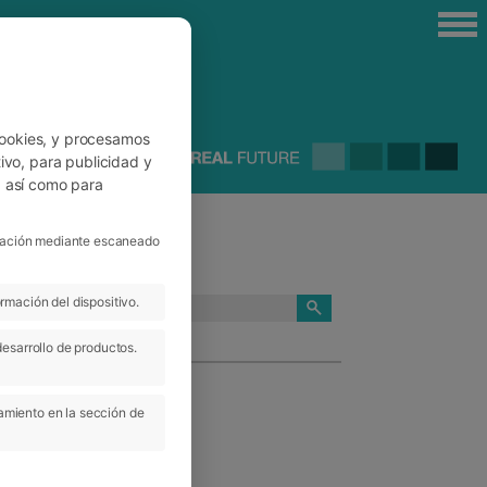
cookies, y procesamos
ivo, para publicidad y
, así como para
ficación mediante escaneado
rmación del dispositivo.
CATEGORÍAS
desarrollo de productos.
amiento en la sección de