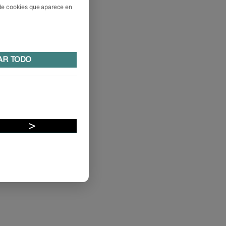
 de cookies que aparece en
AR TODO