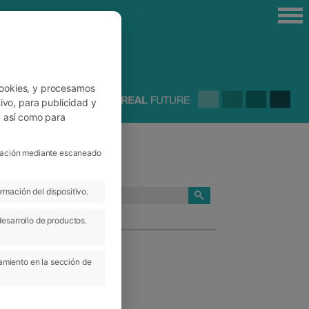
cookies, y procesamos
ivo, para publicidad y
, así como para
ficación mediante escaneado
rmación del dispositivo.
CATEGORÍAS
desarrollo de productos.
amiento en la sección de