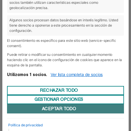
socios también utilizan características especiales como
geolocalización precisa.
11 Feb 2019
Algunos socios procesan datos basándose en interés legítimo. Usted
tiene derecho a oponerse a este procesamiento en la sección de
configuración.
El consentimiento es específico para este sitio web (service-specific
consent).
Puede retirar o modificar su consentimiento en cualquier momento
haciendo clic en el icono de configuración de cookies que aparece en la
esquina de la pantalla.
Ver lista completa de socios
Utilizamos 1 socios.
RECHAZAR TODO
GESTIONAR OPCIONES
ACEPTAR TODO
Nuevos cursos de Formación
Empresarial
Política de privacidad
Foro Europeo ha iniciado 2019 con una variada
|
oferta de cursos subvencionados y actividades