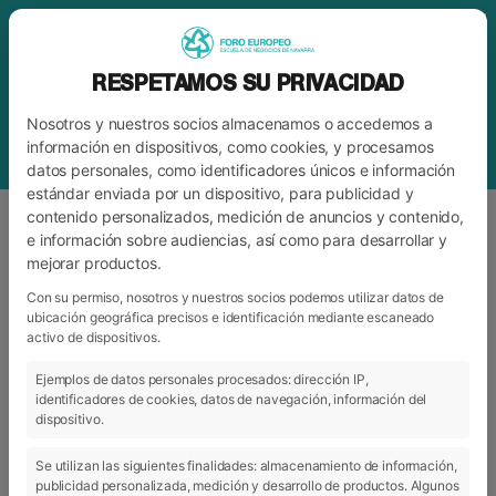
RESPETAMOS SU PRIVACIDAD
Nosotros y nuestros socios almacenamos o accedemos a
información en dispositivos, como cookies, y procesamos
datos personales, como identificadores únicos e información
estándar enviada por un dispositivo, para publicidad y
contenido personalizados, medición de anuncios y contenido,
e información sobre audiencias, así como para desarrollar y
mejorar productos.
ETIQUETA
GLOBALIZACIÓN Y
MARKETING INTERNACIONAL
Con su permiso, nosotros y nuestros socios podemos utilizar datos de
ubicación geográfica precisos e identificación mediante escaneado
activo de dispositivos.
Ejemplos de datos personales procesados: dirección IP,
ARCHIVO
CATEGORÍAS
identificadores de cookies, datos de navegación, información del
dispositivo.
Se utilizan las siguientes finalidades: almacenamiento de información,
publicidad personalizada, medición y desarrollo de productos. Algunos