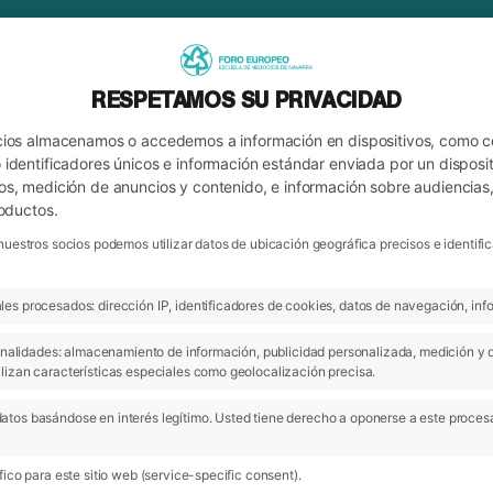
RESPETAMOS SU PRIVACIDAD
cios almacenamos o accedemos a información en dispositivos, como 
identificadores únicos e información estándar enviada por un disposit
os, medición de anuncios y contenido, e información sobre audiencias
roductos.
nuestros socios podemos utilizar datos de ubicación geográfica precisos e identi
es procesados: dirección IP, identificadores de cookies, datos de navegación, info
ARCHIVO
ATEDRAL
 finalidades: almacenamiento de información, publicidad personalizada, medición y 
lizan características especiales como geolocalización precisa.
atos basándose en interés legítimo. Usted tiene derecho a oponerse a este proces
ico para este sitio web (service-specific consent).