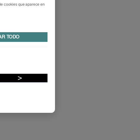
 de cookies que aparece en
AR TODO