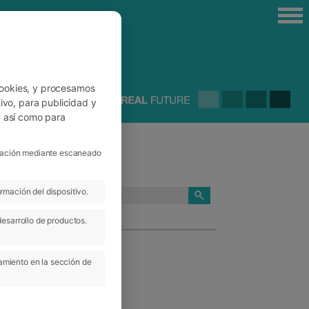
cookies, y procesamos
ivo, para publicidad y
, así como para
ficación mediante escaneado
rmación del dispositivo.
CATEGORÍAS
desarrollo de productos.
amiento en la sección de