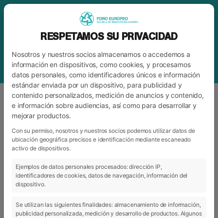
RESPETAMOS SU PRIVACIDAD
Nosotros y nuestros socios almacenamos o accedemos a
información en dispositivos, como cookies, y procesamos
datos personales, como identificadores únicos e información
estándar enviada por un dispositivo, para publicidad y
contenido personalizados, medición de anuncios y contenido,
e información sobre audiencias, así como para desarrollar y
mejorar productos.
ETIQUETA
INSTITUTO NAVARRO DE
DEPORTE Y JUVENTUD
Con su permiso, nosotros y nuestros socios podemos utilizar datos de
ubicación geográfica precisos e identificación mediante escaneado
activo de dispositivos.
Ejemplos de datos personales procesados: dirección IP,
ARCHIVO
CATEGORÍAS
identificadores de cookies, datos de navegación, información del
dispositivo.
Se utilizan las siguientes finalidades: almacenamiento de información,
publicidad personalizada, medición y desarrollo de productos. Algunos