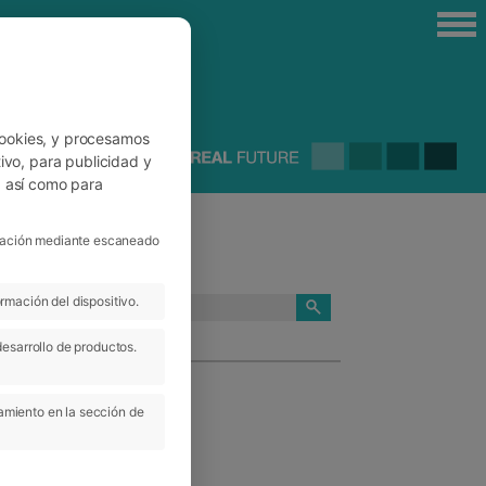
cookies, y procesamos
ivo, para publicidad y
, así como para
ficación mediante escaneado
rmación del dispositivo.
CATEGORÍAS
desarrollo de productos.
amiento en la sección de