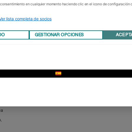
u consentimiento en cualquier momento haciendo clic en el icono de configuración
Ver lista completa de socios
DO
GESTIONAR OPCIONES
ACEPT
▼
ta
,