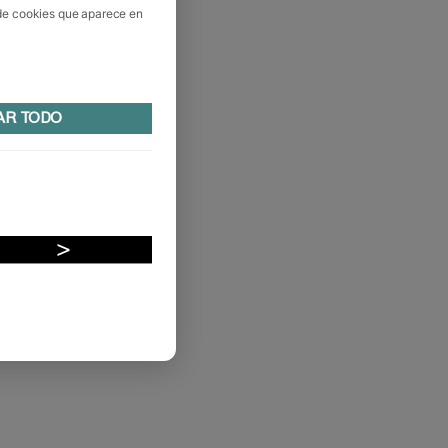
 de cookies que aparece en
AR TODO