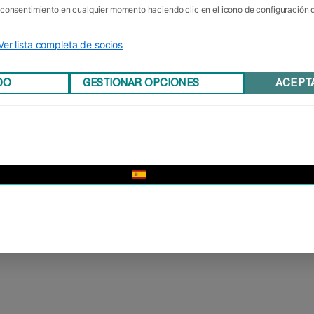
u consentimiento en cualquier momento haciendo clic en el icono de configuración
Ver lista completa de socios
DO
GESTIONAR OPCIONES
ACEPT
▼