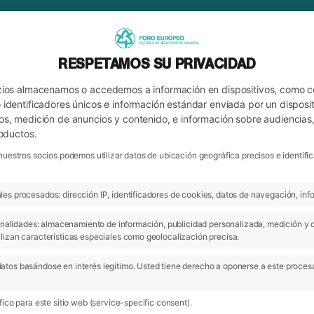
RESPETAMOS SU PRIVACIDAD
cios almacenamos o accedemos a información en dispositivos, como 
identificadores únicos e información estándar enviada por un disposit
os, medición de anuncios y contenido, e información sobre audiencias
roductos.
nuestros socios podemos utilizar datos de ubicación geográfica precisos e identi
es procesados: dirección IP, identificadores de cookies, datos de navegación, info
ARCHIVO
 finalidades: almacenamiento de información, publicidad personalizada, medición y 
lizan características especiales como geolocalización precisa.
atos basándose en interés legítimo. Usted tiene derecho a oponerse a este proces
ico para este sitio web (service-specific consent).