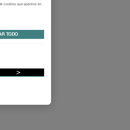
 de cookies que aparece en
AR TODO