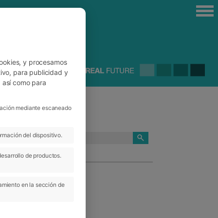
cookies, y procesamos
ivo, para publicidad y
, así como para
ficación mediante escaneado
rmación del dispositivo.
CATEGORÍAS
desarrollo de productos.
amiento en la sección de