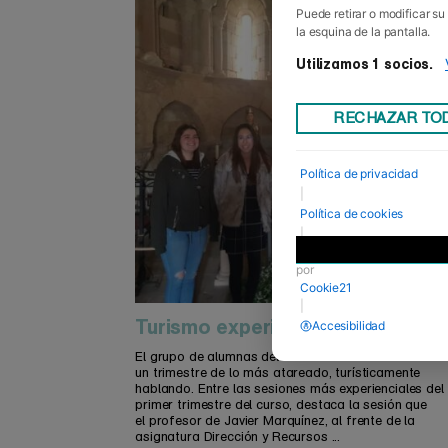
Puede retirar o modificar s
la esquina de la pantalla.
Utilizamos 1 socios.
RECHAZAR TO
Política de privacidad
|
Política de cookies
|
Desarrollado
por
Cookie21
|
Turismo experiencial
Accesibilidad
El grupo de alumnas del Grado de Turismo ha vivido
un trimestre de lo más atareado, turísticamente
hablando. Entre las sesiones más experienciales del
primer trimestre del curso, destaca la sesión que
el profesor de Javier Marquínez, al frente de la
asignatura Dirección y Recursos ...