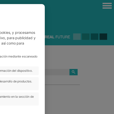
cookies, y procesamos
ivo, para publicidad y
, así como para
ficación mediante escaneado
rmación del dispositivo.
CATEGORÍAS
desarrollo de productos.
amiento en la sección de