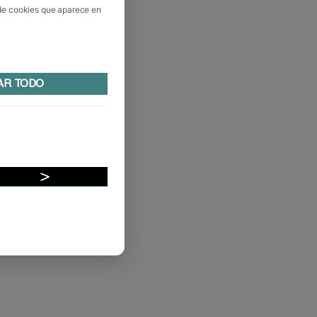
 de cookies que aparece en
AR TODO