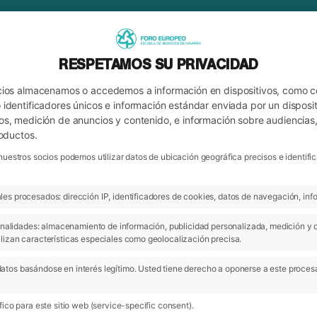
RESPETAMOS SU PRIVACIDAD
cios almacenamos o accedemos a información en dispositivos, como 
identificadores únicos e información estándar enviada por un disposit
os, medición de anuncios y contenido, e información sobre audiencias
roductos.
nuestros socios podemos utilizar datos de ubicación geográfica precisos e identi
es procesados: dirección IP, identificadores de cookies, datos de navegación, info
ARCHIVO
 finalidades: almacenamiento de información, publicidad personalizada, medición y 
lizan características especiales como geolocalización precisa.
atos basándose en interés legítimo. Usted tiene derecho a oponerse a este proces
ico para este sitio web (service-specific consent).