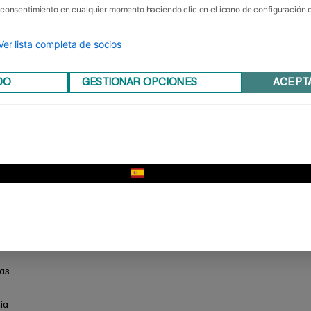
u consentimiento en cualquier momento haciendo clic en el icono de configuración
Ver lista completa de socios
DO
GESTIONAR OPCIONES
ACEPT
▼
las
ia