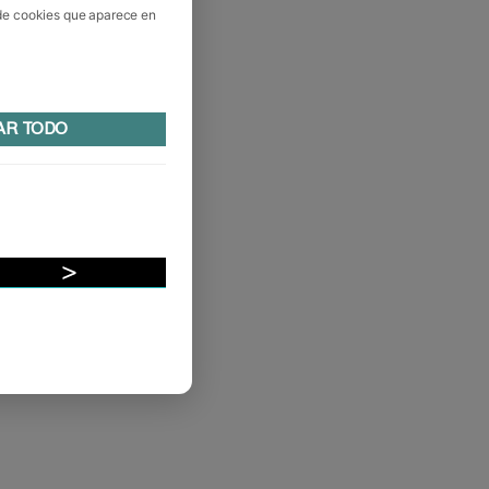
 de cookies que aparece en
AR TODO