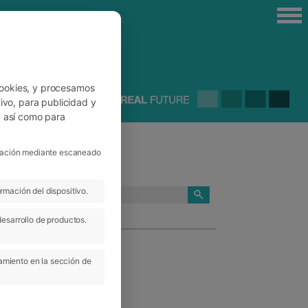
cookies, y procesamos
ivo, para publicidad y
, así como para
ficación mediante escaneado
rmación del dispositivo.
CATEGORÍAS
desarrollo de productos.
amiento en la sección de