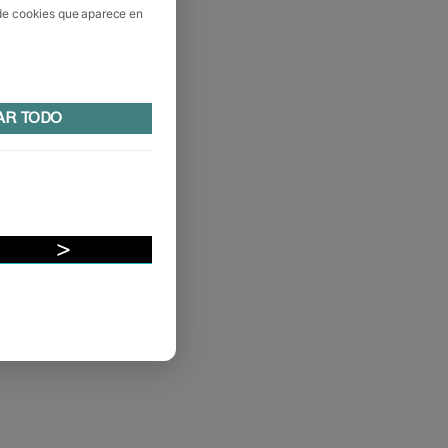
 de cookies que aparece en
AR TODO