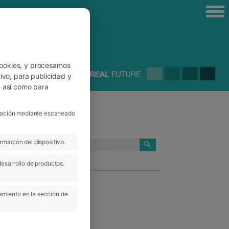
cookies, y procesamos
ivo, para publicidad y
, así como para
ficación mediante escaneado
rmación del dispositivo.
CATEGORÍAS
desarrollo de productos.
amiento en la sección de