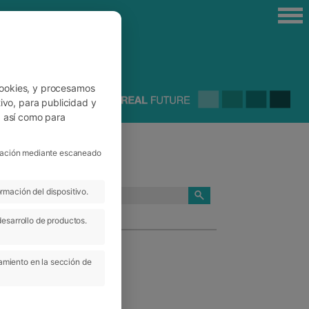
cookies, y procesamos
ivo, para publicidad y
, así como para
ficación mediante escaneado
rmación del dispositivo.
CATEGORÍAS
desarrollo de productos.
amiento en la sección de