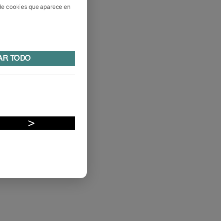
 de cookies que aparece en
AR TODO