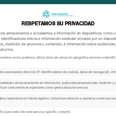
RESPETAMOS SU PRIVACIDAD
cios almacenamos o accedemos a información en dispositivos, como 
identificadores únicos e información estándar enviada por un disposit
os, medición de anuncios y contenido, e información sobre audiencias
roductos.
nuestros socios podemos utilizar datos de ubicación geográfica precisos e identi
es procesados: dirección IP, identificadores de cookies, datos de navegación, info
ARCHIVO
 finalidades: almacenamiento de información, publicidad personalizada, medición y 
lizan características especiales como geolocalización precisa.
atos basándose en interés legítimo. Usted tiene derecho a oponerse a este proces
ico para este sitio web (service-specific consent).