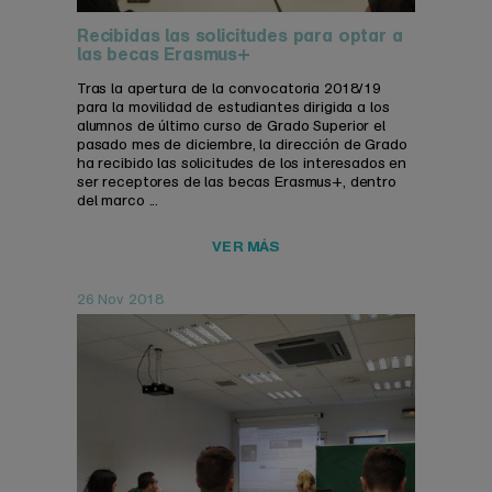
Recibidas las solicitudes para optar a
las becas Erasmus+
Tras la apertura de la convocatoria 2018/19
para la movilidad de estudiantes dirigida a los
alumnos de último curso de Grado Superior el
pasado mes de diciembre, la dirección de Grado
ha recibido las solicitudes de los interesados en
ser receptores de las becas Erasmus+, dentro
del marco ...
VER MÁS
26 Nov 2018