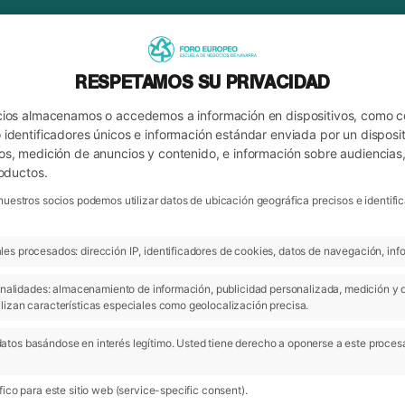
RESPETAMOS SU PRIVACIDAD
cios almacenamos o accedemos a información en dispositivos, como 
identificadores únicos e información estándar enviada por un disposit
os, medición de anuncios y contenido, e información sobre audiencias
roductos.
nuestros socios podemos utilizar datos de ubicación geográfica precisos e identi
es procesados: dirección IP, identificadores de cookies, datos de navegación, info
ARCHIVO
 finalidades: almacenamiento de información, publicidad personalizada, medición y 
lizan características especiales como geolocalización precisa.
atos basándose en interés legítimo. Usted tiene derecho a oponerse a este proces
ico para este sitio web (service-specific consent).