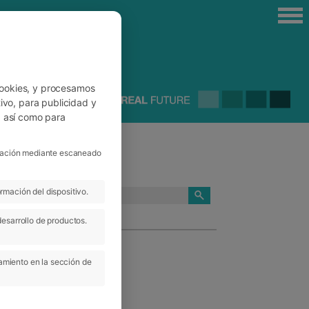
cookies, y procesamos
ivo, para publicidad y
, así como para
ficación mediante escaneado
rmación del dispositivo.
CATEGORÍAS
desarrollo de productos.
amiento en la sección de