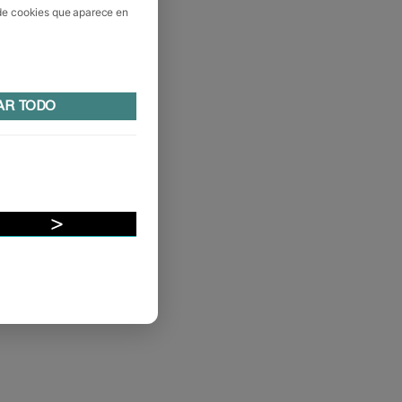
 de cookies que aparece en
AR TODO