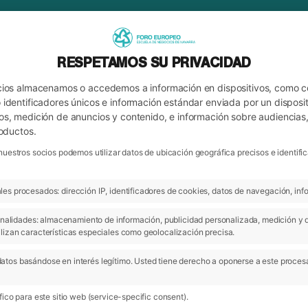
RESPETAMOS SU PRIVACIDAD
cios almacenamos o accedemos a información en dispositivos, como 
identificadores únicos e información estándar enviada por un disposit
os, medición de anuncios y contenido, e información sobre audiencias
roductos.
nuestros socios podemos utilizar datos de ubicación geográfica precisos e identi
es procesados: dirección IP, identificadores de cookies, datos de navegación, info
ARCHIVO
MNI
 finalidades: almacenamiento de información, publicidad personalizada, medición y 
lizan características especiales como geolocalización precisa.
atos basándose en interés legítimo. Usted tiene derecho a oponerse a este proces
ico para este sitio web (service-specific consent).