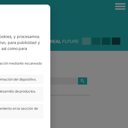
cookies, y procesamos
ivo, para publicidad y
, así como para
ficación mediante escaneado
rmación del dispositivo.
CATEGORÍAS
desarrollo de productos.
amiento en la sección de