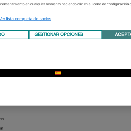
u consentimiento en cualquier momento haciendo clic en el icono de configuración
Ver lista completa de socios
DO
GESTIONAR OPCIONES
ACEPT
▼
vas
on