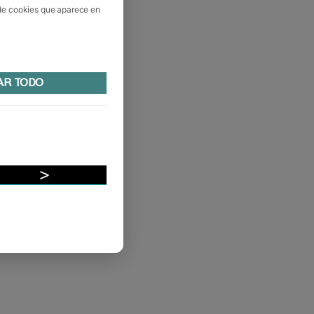
 de cookies que aparece en
AR TODO