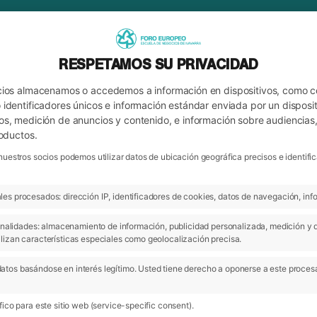
RESPETAMOS SU PRIVACIDAD
cios almacenamos o accedemos a información en dispositivos, como 
identificadores únicos e información estándar enviada por un disposit
os, medición de anuncios y contenido, e información sobre audiencias
roductos.
nuestros socios podemos utilizar datos de ubicación geográfica precisos e identi
es procesados: dirección IP, identificadores de cookies, datos de navegación, info
ARCHIVO
 finalidades: almacenamiento de información, publicidad personalizada, medición y 
lizan características especiales como geolocalización precisa.
atos basándose en interés legítimo. Usted tiene derecho a oponerse a este proces
ico para este sitio web (service-specific consent).