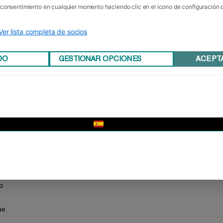
u consentimiento en cualquier momento haciendo clic en el icono de configuración
Ver lista completa de socios
DO
GESTIONAR OPCIONES
ACEPT
▼
a
ue