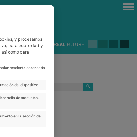
cookies, y procesamos
ivo, para publicidad y
, así como para
ficación mediante escaneado
rmación del dispositivo.
CATEGORÍAS
desarrollo de productos.
amiento en la sección de