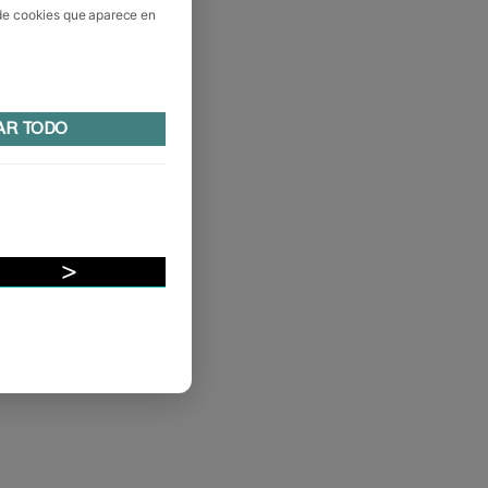
 de cookies que aparece en
AR TODO