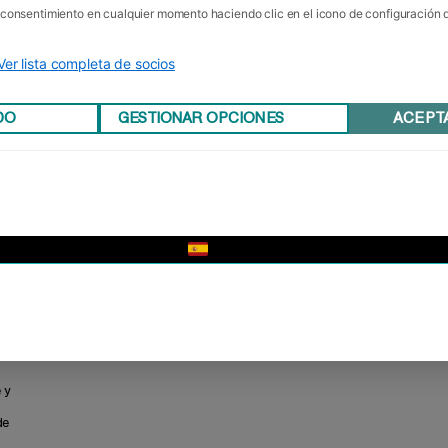
u consentimiento en cualquier momento haciendo clic en el icono de configuración
Ver lista completa de socios
DO
GESTIONAR OPCIONES
ACEPT
▼
 y
de