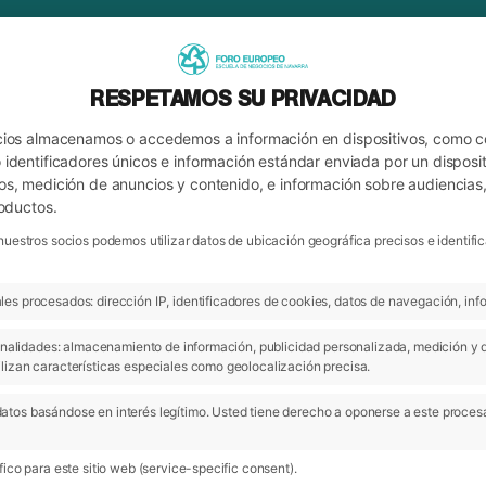
RESPETAMOS SU PRIVACIDAD
cios almacenamos o accedemos a información en dispositivos, como 
identificadores únicos e información estándar enviada por un disposit
os, medición de anuncios y contenido, e información sobre audiencias
roductos.
nuestros socios podemos utilizar datos de ubicación geográfica precisos e identi
es procesados: dirección IP, identificadores de cookies, datos de navegación, info
ARCHIVO
 finalidades: almacenamiento de información, publicidad personalizada, medición y 
lizan características especiales como geolocalización precisa.
atos basándose en interés legítimo. Usted tiene derecho a oponerse a este proces
ico para este sitio web (service-specific consent).