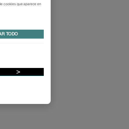
 de cookies que aparece en
AR TODO