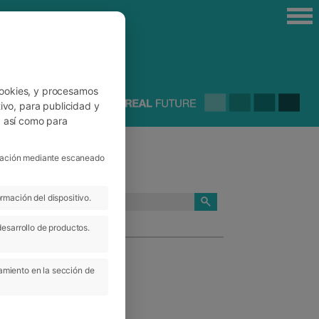
cookies, y procesamos
ivo, para publicidad y
, así como para
ficación mediante escaneado
rmación del dispositivo.
CATEGORÍAS
desarrollo de productos.
amiento en la sección de