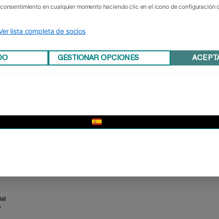
u consentimiento en cualquier momento haciendo clic en el icono de configuración
Ver lista completa de socios
DO
GESTIONAR OPCIONES
ACEPT
▼
el
o