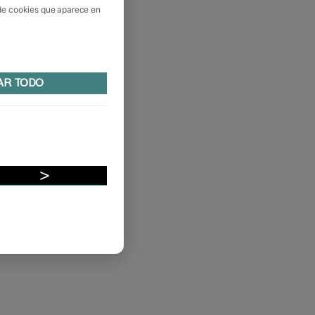
 de cookies que aparece en
AR TODO