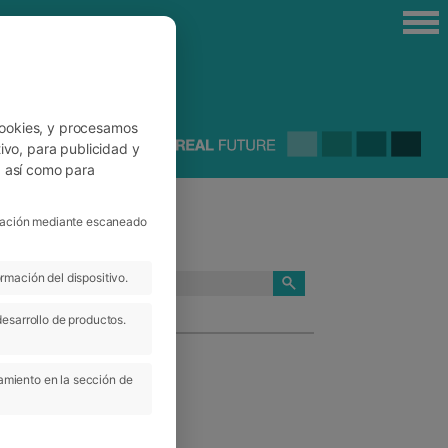
cookies, y procesamos
ivo, para publicidad y
, así como para
ficación mediante escaneado
rmación del dispositivo.
CATEGORÍAS
desarrollo de productos.
amiento en la sección de