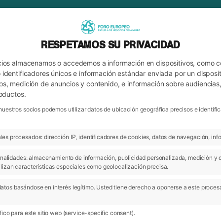
RESPETAMOS SU PRIVACIDAD
cios almacenamos o accedemos a información en dispositivos, como 
identificadores únicos e información estándar enviada por un disposit
os, medición de anuncios y contenido, e información sobre audiencias
roductos.
nuestros socios podemos utilizar datos de ubicación geográfica precisos e identi
es procesados: dirección IP, identificadores de cookies, datos de navegación, info
ARCHIVO
 finalidades: almacenamiento de información, publicidad personalizada, medición y 
lizan características especiales como geolocalización precisa.
atos basándose en interés legítimo. Usted tiene derecho a oponerse a este proces
ico para este sitio web (service-specific consent).