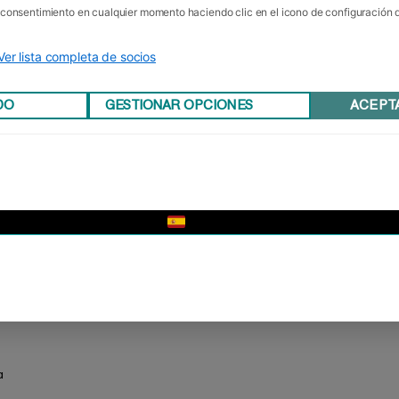
u consentimiento en cualquier momento haciendo clic en el icono de configuración
Ver lista completa de socios
DO
GESTIONAR OPCIONES
ACEPT
▼
a