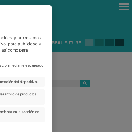
cookies, y procesamos
ivo, para publicidad y
, así como para
ficación mediante escaneado
rmación del dispositivo.
CATEGORÍAS
desarrollo de productos.
amiento en la sección de