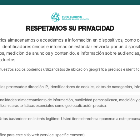
RESPETAMOS SU PRIVACIDAD
cios almacenamos o accedemos a información en dispositivos, como 
identificadores únicos e información estándar enviada por un disposit
os, medición de anuncios y contenido, e información sobre audiencias
roductos.
nuestros socios podemos utilizar datos de ubicación geográfica precisos e identi
es procesados: dirección IP, identificadores de cookies, datos de navegación, info
ARCHIVO
 finalidades: almacenamiento de información, publicidad personalizada, medición y 
lizan características especiales como geolocalización precisa.
atos basándose en interés legítimo. Usted tiene derecho a oponerse a este proces
ico para este sitio web (service-specific consent).