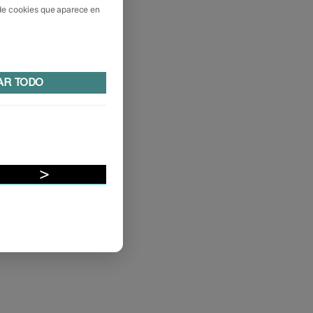
 de cookies que aparece en
AR TODO