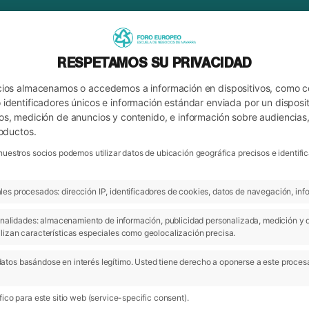
RESPETAMOS SU PRIVACIDAD
cios almacenamos o accedemos a información en dispositivos, como 
identificadores únicos e información estándar enviada por un disposit
os, medición de anuncios y contenido, e información sobre audiencias
roductos.
nuestros socios podemos utilizar datos de ubicación geográfica precisos e identi
es procesados: dirección IP, identificadores de cookies, datos de navegación, info
ARCHIVO
 finalidades: almacenamiento de información, publicidad personalizada, medición y 
lizan características especiales como geolocalización precisa.
atos basándose en interés legítimo. Usted tiene derecho a oponerse a este proces
ico para este sitio web (service-specific consent).