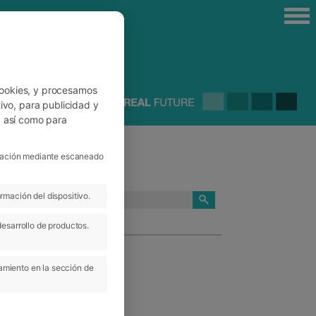
cookies, y procesamos
ivo, para publicidad y
, así como para
ficación mediante escaneado
rmación del dispositivo.
CATEGORÍAS
desarrollo de productos.
amiento en la sección de