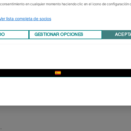
u consentimiento en cualquier momento haciendo clic en el icono de configuración
Ver lista completa de socios
DO
GESTIONAR OPCIONES
ACEPT
▼
e
..