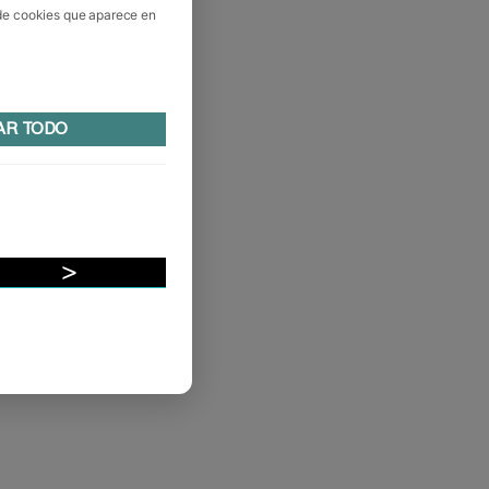
 de cookies que aparece en
AR TODO