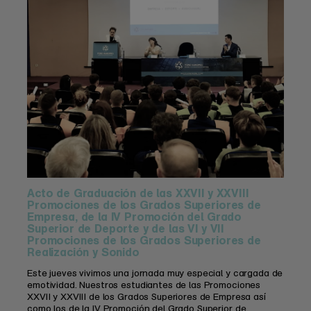
Acto de Graduación de las XXVII y XXVIII
Promociones de los Grados Superiores de
Empresa, de la IV Promoción del Grado
Superior de Deporte y de las VI y VII
Promociones de los Grados Superiores de
Realización y Sonido
Este jueves vivimos una jornada muy especial y cargada de
emotividad. Nuestros estudiantes de las Promociones
XXVII y XXVIII de los Grados Superiores de Empresa así
como los de la IV Promoción del Grado Superior de