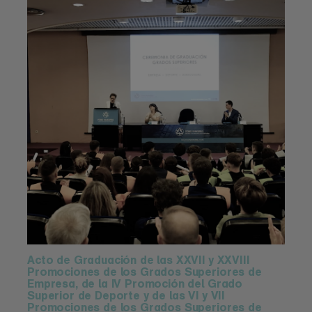
Acto de Graduación de las XXVII y XXVIII
Promociones de los Grados Superiores de
Empresa, de la IV Promoción del Grado
Superior de Deporte y de las VI y VII
Promociones de los Grados Superiores de