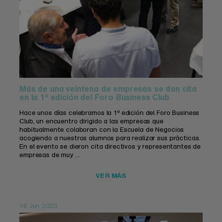
Más de una veintena de empresas se dan cita
en la 1ª edición del Foro Business Club
Hace unos días celebramos la 1ª edición del Foro Business
Club, un encuentro dirigido a las empresas que
habitualmente colaboran con la Escuela de Negocios
acogiendo a nuestros alumnos para realizar sus prácticas.
En el evento se dieron cita directivos y representantes de
empresas de muy ...
VER MÁS
16 Jun 2023