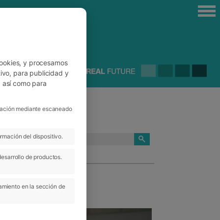
cookies, y procesamos
ivo, para publicidad y
, así como para
ficación mediante escaneado
rmación del dispositivo.
CATEGORÍAS
desarrollo de productos.
amiento en la sección de
 Oct 2021