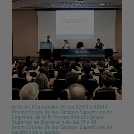
Acto de Graduación de las XXVII y XXVIII
Promociones de los Grados Superiores de
Empresa, de la IV Promoción del Grado
Superior de Deporte y de las VI y VII
Promociones de los Grados Superiores de
Realización y Sonido