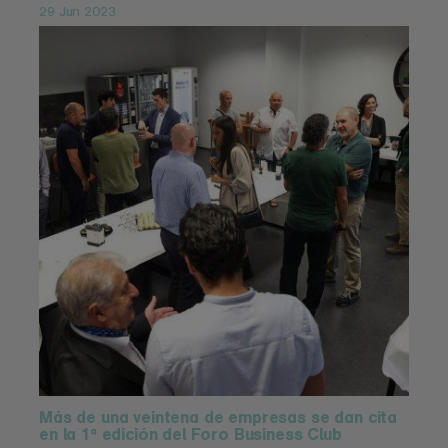
29 Jun 2023
Más de una veintena de empresas se dan cita
en la 1ª edición del Foro Business Club