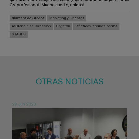
CV profesional. ¡Mucha suerte, chicos!
alumnos de Grados
Marketing y Finanzas
Asistencia de Dirección
Brighton
Prácticas internacionales
STAGES
OTRAS NOTICIAS
29 Jun 2023