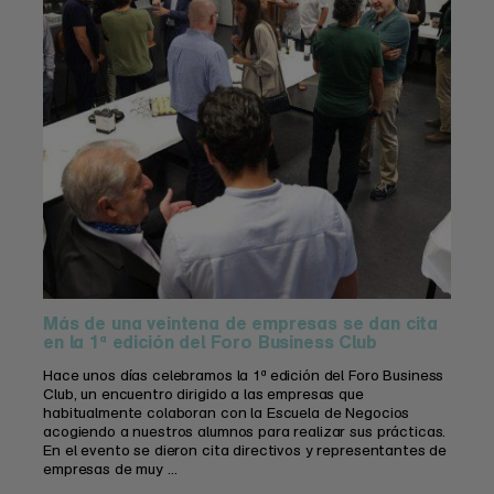
Más de una veintena de empresas se dan cita
en la 1ª edición del Foro Business Club
Hace unos días celebramos la 1ª edición del Foro Business
Club, un encuentro dirigido a las empresas que
habitualmente colaboran con la Escuela de Negocios
acogiendo a nuestros alumnos para realizar sus prácticas.
En el evento se dieron cita directivos y representantes de
empresas de muy ...