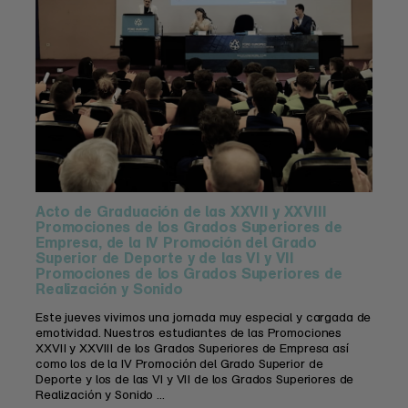
Acto de Graduación de las XXVII y XXVIII
Promociones de los Grados Superiores de
Empresa, de la IV Promoción del Grado
Superior de Deporte y de las VI y VII
Promociones de los Grados Superiores de
Realización y Sonido
Este jueves vivimos una jornada muy especial y cargada de
emotividad. Nuestros estudiantes de las Promociones
XXVII y XXVIII de los Grados Superiores de Empresa así
como los de la IV Promoción del Grado Superior de
Deporte y los de las VI y VII de los Grados Superiores de
Realización y Sonido ...