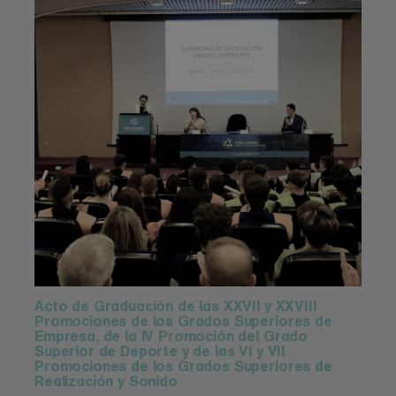
Acto de Graduación de las XXVII y XXVIII
Promociones de los Grados Superiores de
Empresa, de la IV Promoción del Grado
Superior de Deporte y de las VI y VII
Promociones de los Grados Superiores de
Realización y Sonido