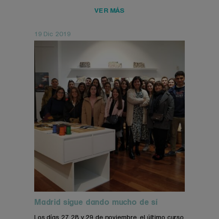
VER MÁS
19 Dic 2019
Madrid sigue dando mucho de sí
Los días 27, 28 y 29 de noviembre, el último curso