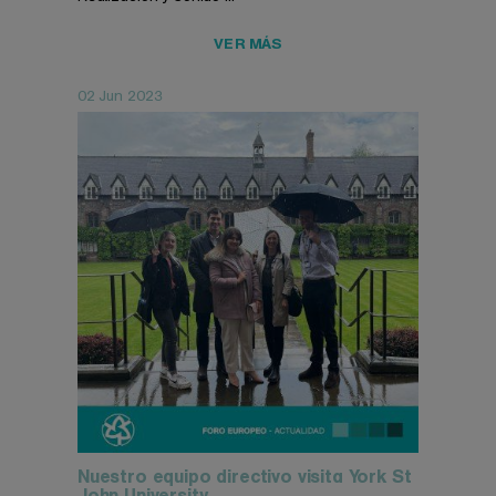
VER MÁS
02 Jun 2023
Nuestro equipo directivo visita York St
John University