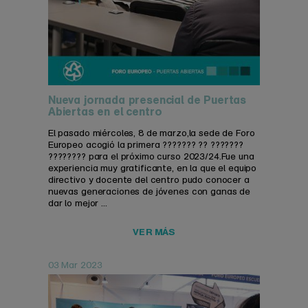
Nueva jornada presencial de Puertas
Abiertas en el centro
El pasado miércoles, 8 de marzo,la sede de Foro
Europeo acogió la primera ??????? ?? ???????
???????? para el próximo curso 2023/24.Fue una
experiencia muy gratificante, en la que el equipo
directivo y docente del centro pudo conocer a
nuevas generaciones de jóvenes con ganas de
dar lo mejor ...
VER MÁS
03 Mar 2023