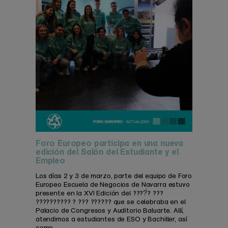
Foro Europeo participa en una nueva
edición del Salón del Estudiante y el
Empleo
Los días 2 y 3 de marzo, parte del equipo de Foro
Europeo Escuela de Negocios de Navarra estuvo
presente en la XVI Edición del ????́? ???
?????????? ? ??? ?????? que se celebraba en el
Palacio de Congresos y Auditorio Baluarte. Allí,
atendimos a estudiantes de ESO y Bachiller, así
como ...