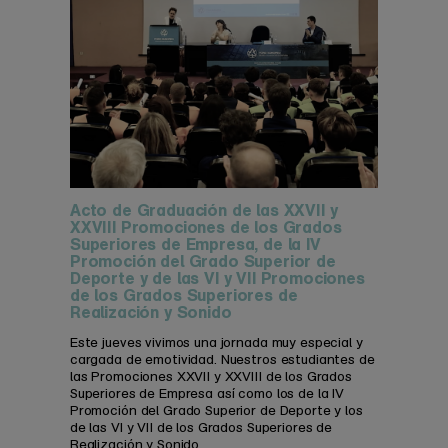
Acto de Graduación de las XXVII y
XXVIII Promociones de los Grados
Superiores de Empresa, de la IV
Promoción del Grado Superior de
Deporte y de las VI y VII Promociones
de los Grados Superiores de
Realización y Sonido
Este jueves vivimos una jornada muy especial y
cargada de emotividad. Nuestros estudiantes de
las Promociones XXVII y XXVIII de los Grados
Superiores de Empresa así como los de la IV
Promoción del Grado Superior de Deporte y los
de las VI y VII de los Grados Superiores de
Realización y Sonido ...