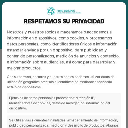
RESPETAMOS SU PRIVACIDAD
Nosotros y nuestros socios almacenamos o accedemos a
información en dispositivos, como cookies, y procesamos
datos personales, como identificadores únicos e información
estándar enviada por un dispositivo, para publicidad y
contenido personalizados, medición de anuncios y contenido,
e información sobre audiencias, así como para desarrollar y
mejorar productos.
ETIQUETA
GRADO DE ENSEÑANZA Y
ANIMACIÓN SOCIODEPORTIVA
Con su permiso, nosotros y nuestros socios podemos utilizar datos de
ubicación geográfica precisos e identificación mediante escaneado
activo de dispositivos.
Ejemplos de datos personales procesados: dirección IP,
ARCHIVO
CATEGORÍAS
identificadores de cookies, datos de navegación, información del
dispositivo.
Se utilizan las siguientes finalidades: almacenamiento de información,
publicidad personalizada, medición y desarrollo de productos. Algunos