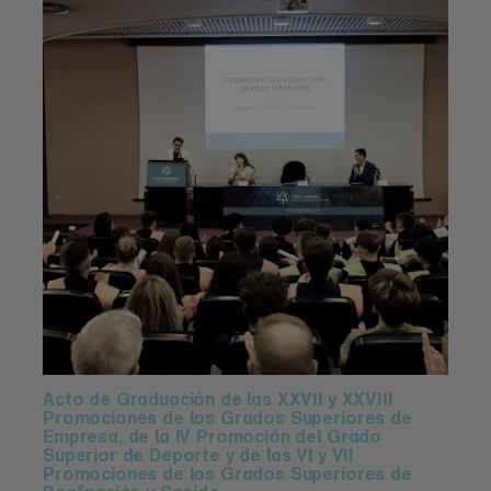
Acto de Graduación de las XXVII y XXVIII
Promociones de los Grados Superiores de
Empresa, de la IV Promoción del Grado
Superior de Deporte y de las VI y VII
Promociones de los Grados Superiores de