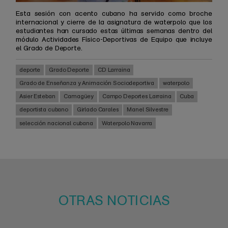
Esta sesión con acento cubano ha servido como broche
internacional y cierre de la asignatura de waterpolo que los
estudiantes han cursado estas últimas semanas dentro del
módulo Actividades Físico-Deportivas de Equipo que incluye
el Grado de Deporte.
deporte
Grado Deporte
CD Larraina
Grado de Enseñanza y Animación Sociodeportiva
waterpolo
Asier Esteban
Camagüey
Campo Deportes Larraina
Cuba
deportista cubano
Girlado Carales
Manel Silvestre
selección nacional cubana
Waterpolo Navarra
OTRAS NOTICIAS