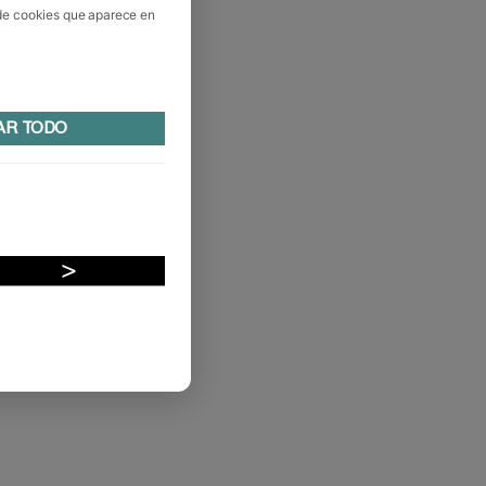
 de cookies que aparece en
AR TODO