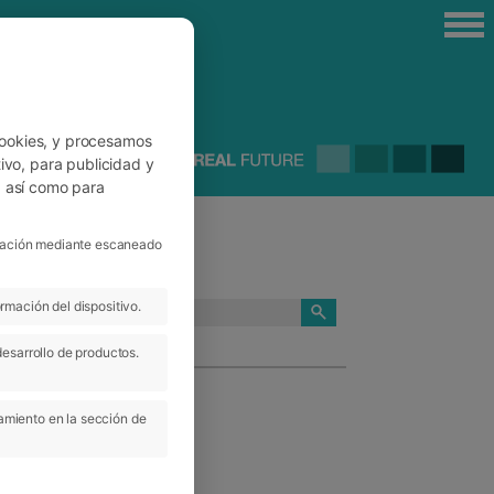
cookies, y procesamos
ivo, para publicidad y
, así como para
ficación mediante escaneado
rmación del dispositivo.
CATEGORÍAS
desarrollo de productos.
amiento en la sección de