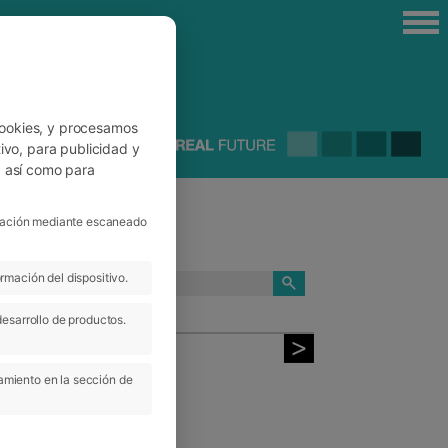
cookies, y procesamos
ivo, para publicidad y
, así como para
ficación mediante escaneado
rmación del dispositivo.
CATEGORÍAS
desarrollo de productos.
amiento en la sección de