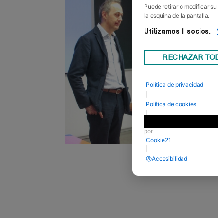
Puede retirar o modificar s
la esquina de la pantalla.
Utilizamos 1 socios.
RECHAZAR TO
Política de privacidad
|
Política de cookies
|
Desarrollado
por
Cookie21
|
Accesibilidad