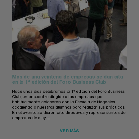
Más de una veintena de empresas se dan cita
en la 1ª edición del Foro Business Club
Hace unos días celebramos la 1ª edición del Foro Business
Club, un encuentro dirigido a las empresas que
habitualmente colaboran con la Escuela de Negocios
acogiendo a nuestros alumnos para realizar sus prácticas.
En el evento se dieron cita directivos y representantes de
empresas de muy ...
VER MÁS