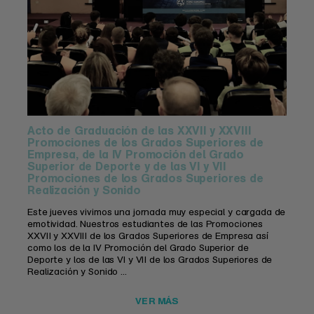
Acto de Graduación de las XXVII y XXVIII
Promociones de los Grados Superiores de
Empresa, de la IV Promoción del Grado
Superior de Deporte y de las VI y VII
Promociones de los Grados Superiores de
Realización y Sonido
Este jueves vivimos una jornada muy especial y cargada de
emotividad. Nuestros estudiantes de las Promociones
XXVII y XXVIII de los Grados Superiores de Empresa así
como los de la IV Promoción del Grado Superior de
Deporte y los de las VI y VII de los Grados Superiores de
Realización y Sonido ...
VER MÁS