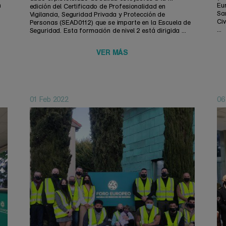
n
Eu
edición del Certificado de Profesionalidad en
San
Vigilancia, Seguridad Privada y Protección de
Ci
Personas (SEAD0112) que se imparte en la Escuela de
...
Seguridad. Esta formación de nivel 2 está dirigida ...
VER MÁS
01 Feb 2022
06