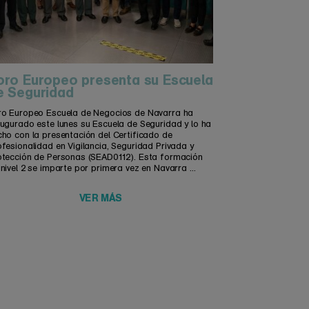
oro Europeo presenta su Escuela
e Seguridad
ro Europeo Escuela de Negocios de Navarra ha
augurado este lunes su Escuela de Seguridad y lo ha
cho con la presentación del Certificado de
fesionalidad en Vigilancia, Seguridad Privada y
otección de Personas (SEAD0112). Esta formación
nivel 2 se imparte por primera vez en Navarra ...
VER MÁS