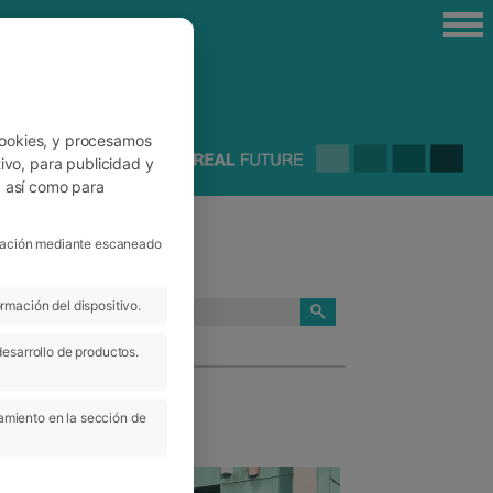
cookies, y procesamos
ivo, para publicidad y
, así como para
ficación mediante escaneado
rmación del dispositivo.
CATEGORÍAS
desarrollo de productos.
amiento en la sección de
 Jul 2022