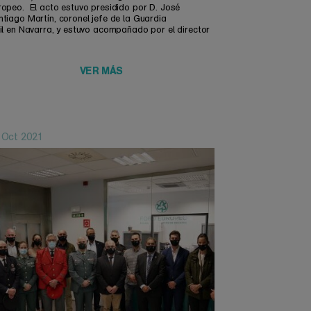
ropeo. El acto estuvo presidido por D. José
tiago Martín, coronel jefe de la Guardia
vil en Navarra, y estuvo acompañado por el director
VER MÁS
 Oct 2021