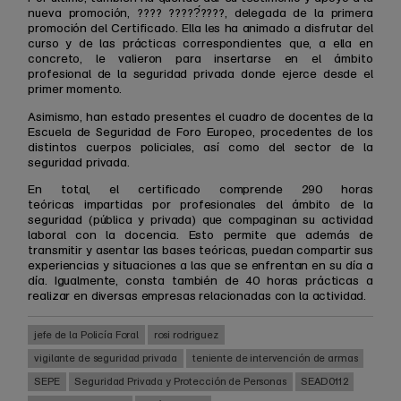
nueva promoción, ???? ?????́????, delegada de la primera
promoción del Certificado. Ella les ha animado a disfrutar del
curso y de las prácticas correspondientes que, a ella en
concreto, le valieron para insertarse en el ámbito
profesional de la seguridad privada donde ejerce desde el
primer momento.
Asimismo, han estado presentes el cuadro de docentes de la
Escuela de Seguridad de Foro Europeo, procedentes de los
distintos cuerpos policiales, así como del sector de la
seguridad privada.
En total, el certificado comprende 290 horas
teóricas impartidas por profesionales del ámbito de la
seguridad (pública y privada) que compaginan su actividad
laboral con la docencia. Esto permite que además de
transmitir y asentar las bases teóricas, puedan compartir sus
experiencias y situaciones a las que se enfrentan en su día a
día. Igualmente, consta también de 40 horas prácticas a
realizar en diversas empresas relacionadas con la actividad.
jefe de la Policía Foral
rosi rodriguez
vigilante de seguridad privada
teniente de intervención de armas
SEPE
Seguridad Privada y Protección de Personas
SEAD0112