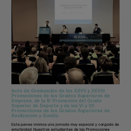
Acto de Graduación de las XXVII y XXVIII
Promociones de los Grados Superiores de
Empresa, de la IV Promoción del Grado
Superior de Deporte y de las VI y VII
Promociones de los Grados Superiores de
Realización y Sonido
Este jueves vivimos una jornada muy especial y cargada de
emotividad. Nuestros estudiantes de las Promociones