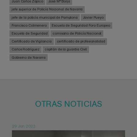
Juan Carlos Zapico
José Mª Borja
jefe superior de Policía Nacional de Navarra
jefe de la policía municipal de Pamplona
Javier Pueyo
Francisco Colmenero
Escuela de Seguridad Foro Europeo
Escuela de Seguridad
comisario de Policía Nacional
Certificado de Vigilancia
certificado de profesionalidad
Carlos Rodríguez
capitán de la guardia Civil
Gobierno de Navarra
OTRAS NOTICIAS
29 Jun 2023