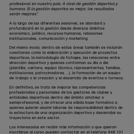
profesional en nuestro país. A nivel de gestión deportiva y
humana. Si la gestión deportiva es mejor, los resultados
serán mejores”.
A lo largo de las diferentes sesiones, se abordará y
profundizará en la gestión desde diversos ámbitos:
económico, jurídico, recursos humanos, relaciones
institucionales, comunicación y marketing.
Del mismo modo, dentro de estas áreas también se incluirán
cuestiones como la elaboración y ejecución de proyectos
deportivos, la metodología de fichajes, las relaciones entre
dirección deportiva y quienes conforman su día a día
(plantilla, cantera, equipo técnico, representantes, familias,
instituciones, patrocinadores…), la formación de un equipo
de trabajo o la creación y el desarrollo de eventos o torneos.
En definitiva, se trata de mejorar las competencias
profesionales y personales de los gestores de clubes y
entidades deportivas dentro del ámbito amateur o
semiprofesional, y de ofrecer una sólida base formativa a
quienes quieran asumir labores de responsabilidad dentro de
la estructura de una organización deportiva y desarrollar su
trayectoria en este sector.
Los interesados en recibir más información o que quieran
inscribirse al curso pueden contactar en el teléfono 948 131