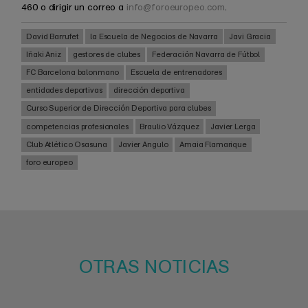
460 o dirigir un correo a
info@foroeuropeo.com
.
David Barrufet
la Escuela de Negocios de Navarra
Javi Gracia
Iñaki Aniz
gestores de clubes
Federación Navarra de Fútbol
FC Barcelona balonmano
Escuela de entrenadores
entidades deportivas
dirección deportiva
Curso Superior de Dirección Deportiva para clubes
competencias profesionales
Braulio Vázquez
Javier Lerga
Club Atlético Osasuna
Javier Angulo
Amaia Flamarique
foro europeo
OTRAS NOTICIAS