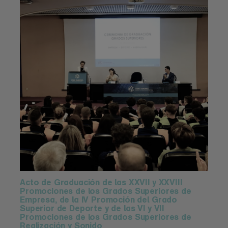
Acto de Graduación de las XXVII y XXVIII
Promociones de los Grados Superiores de
Empresa, de la IV Promoción del Grado
Superior de Deporte y de las VI y VII
Promociones de los Grados Superiores de
Realización y Sonido