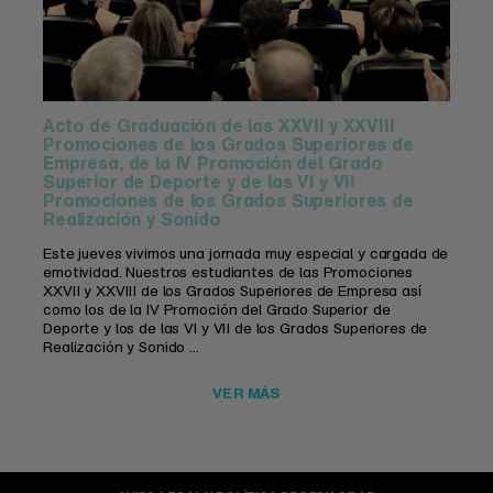
Acto de Graduación de las XXVII y XXVIII
Promociones de los Grados Superiores de
Empresa, de la IV Promoción del Grado
Superior de Deporte y de las VI y VII
Promociones de los Grados Superiores de
Realización y Sonido
Este jueves vivimos una jornada muy especial y cargada de
emotividad. Nuestros estudiantes de las Promociones
XXVII y XXVIII de los Grados Superiores de Empresa así
como los de la IV Promoción del Grado Superior de
Deporte y los de las VI y VII de los Grados Superiores de
Realización y Sonido ...
VER MÁS